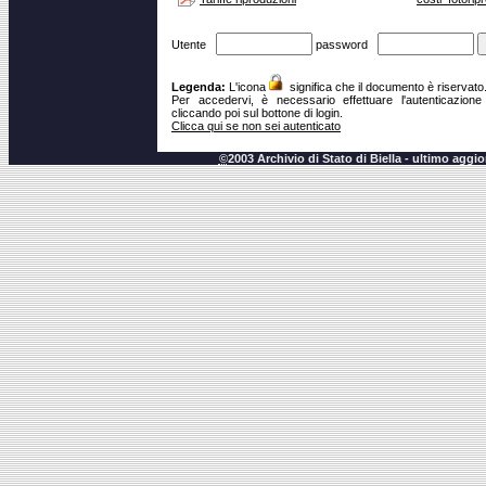
Utente
password
Legenda:
L'icona
significa che il documento è riservato
Per accedervi, è necessario effettuare l'autenticazion
cliccando poi sul bottone di login.
Clicca qui se non sei autenticato
©
2003 Archivio di Stato di Biella - ultimo agg