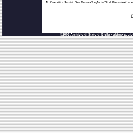
M. Cassetti,
L'Archivio San Martino-Scaglia
, in 'Studi Piemontesi', ma
F
©
2003 Archivio di Stato di Biella - ultimo agg