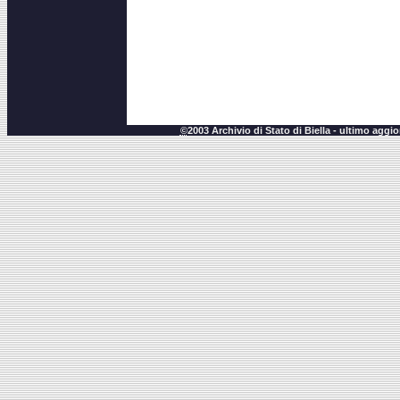
©
2003 Archivio di Stato di Biella - ultimo agg