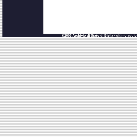
©
2003 Archivio di Stato di Biella - ultimo agg